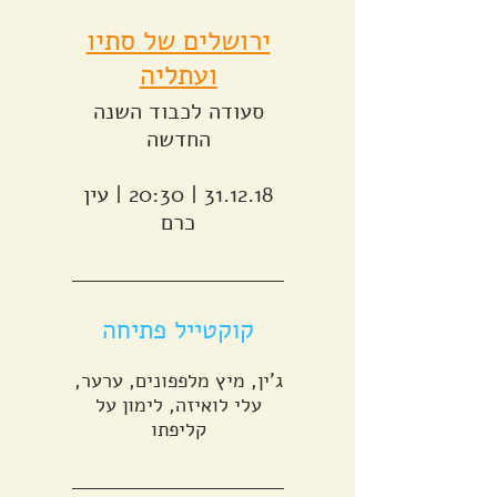
ירושלים של סתיו
ועתליה
סעודה לכבוד השנה
31.12.18 | 20:30 | עין
כרם
קוקטייל פתיחה
ג'ין, מיץ מלפפונים, ערער,
עלי לואיזה, לימון על
קליפתו