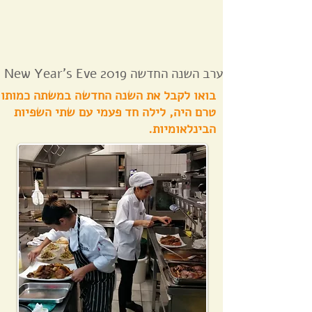
New Year's Eve ערב השנה החדשה 2019
בואו לקבל את השנה החדשה במשתה כמותו
טרם היה, לילה חד פעמי עם שתי השפיות