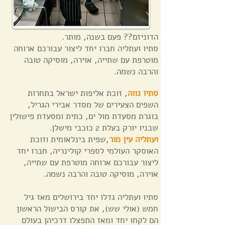
הדוניזם?? פעם בשנה, מותר.
סתיו ועתליה חברו יחד ליצור עבורכם ארוחה
מוטרפת עם שתייה, אוירה, מוסיקה טובה
והרבה נשמה.
סתיו נווה
, זוכת אליפות ישראל בתחרות
השפים הצעירים של מסדר אבירי הגריל,
בוגרת מסעדת מול ים, כתית ומסעדת פישולין
שבניו יורק בעלת 2 כוכבי מישלן.‪ ‬
ועתליה עין מור
,שפית בינלאומית וזוכת
האוסקר העולמי לספרי קולינריה, חברו יחד
ליצור עבורכם ארוחה מוטרפת עם שתייה,
אוירה, מוסיקה טובה והרבה נשמה.
סתיו ועתליה גדלו יחד בירושלים מאז גיל
חמש (אולי שש), את קורס הבישול הראשון
הם לקחו יחד ומאז התפצלו דרכיהן בעולם