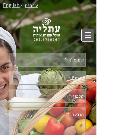
English
עברית
/