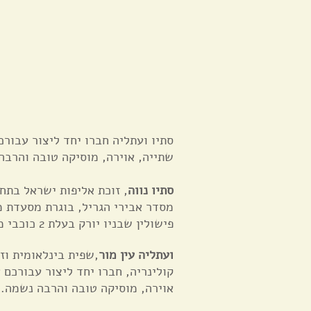
סתיו ועתליה חברו יחד ליצור עבור
שתייה, אוירה, מוסיקה טובה והרבה
סתיו נווה
, זוכת אליפות ישראל בתח
מסדר אבירי הגריל, בוגרת מסעדת מ
פישולין שבניו יורק בעלת 2 כוכבי מישלן.‪ ‬
ועתליה עין מור
,שפית בינלאומית וז
קולינריה, חברו יחד ליצור עבורכם
אוירה, מוסיקה טובה והרבה נשמה.