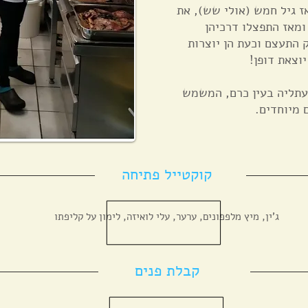
ז גיל חמש (אולי שש), את
ומאז התפצלו דרכיהן
 התעצם וכעת הן יוצרות
וצאת דופן!
עתליה בעין כרם, המשמש
ם מיוחדים.
קוקטייל פתיחה
ג'ין, מיץ מלפפונים, ערער, עלי לואיזה, לימון על קליפתו
קבלת פנים