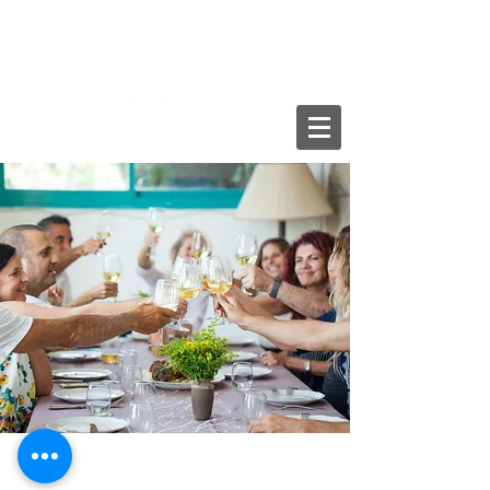
English
עברית
/
הספר עין כרם לטייל ולבשל