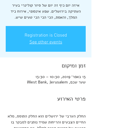
איזה יום כיף זה יום של סיור קולינרי בעיר
העתיקה בירושלים. שפע אינסופי, אירוח כיד
המלך, והאמת, הכי הכי הכי טעים שיש.
Registration is Closed
See other events
זמן ומיקום
13 באפר׳ 2019, 10:30 – 13:30
שער שכם, West Bank, Jerusalem
פרטי האירוע
החלק הערבי של ירושלים הוא החלק התוסס, מלא 
החיים הצבעים והריחות שמיד נותנים למבקר בו 