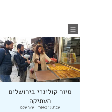
English
עברית
/
סיור קולינרי בירושלים
העתיקה
שבת, 13 באפר׳
  |  
שער שכם