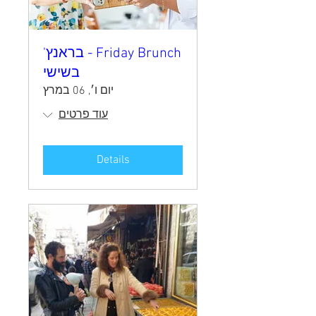
Friday Brunch - בראנץ'
בשישי
יום ו׳, 06 במרץ
עוד פרטים
Details