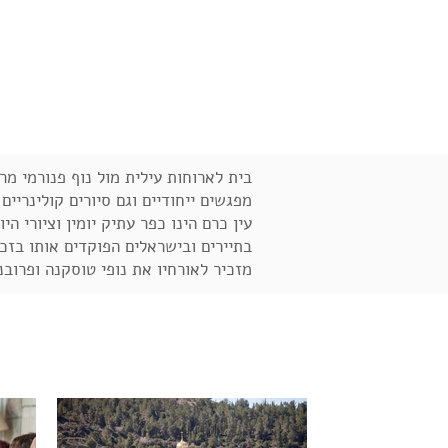
הסיפור שלי
בית לארוחות עילית מול נוף פנורמי מר
מפגשים ייחודיים וגם סיורים קולינריי
עין כרם הינו כפר עתיק יומין וציורי 
בתיירים ובישראלים הפוקדים אותו בזכו
מזכיר לאורחיו את נופי טוסקנה ופרובנ