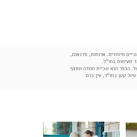
המלצות
כתבו עלי
צור קשר
נריים מיוחדים. ארוחות, סדנאות,
ד טעימות בחו"ל.
רצל. הכפר הוא שכיית חמדה ומוצף
יול קטן בחו"ל, עין כרם