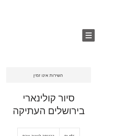
English
עברית
/
השירות אינו זמין
סיור קולינארי
בירושלים העתיקה
165
שקלים
בכניסה לשער שכם